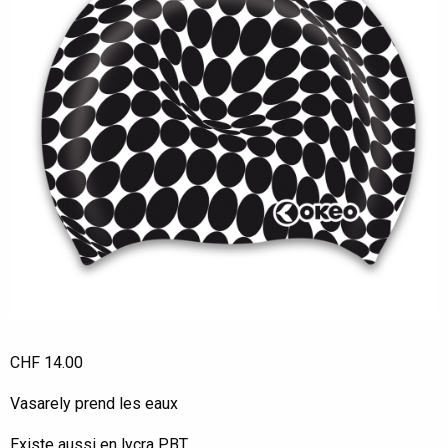
CHF
14.00
Vasarely prend les eaux
Existe aussi en lycra PBT