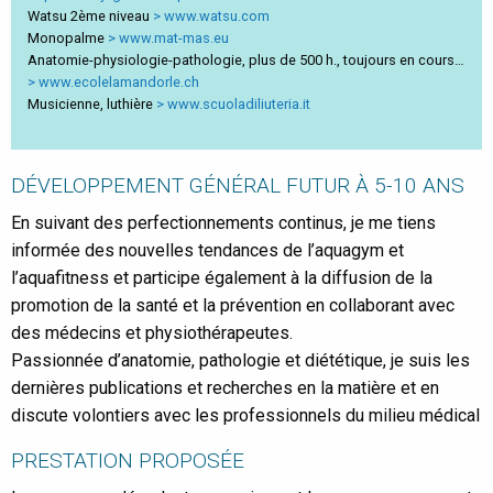
Watsu 2ème niveau
www.watsu.com
Monopalme
www.mat-mas.eu
Anatomie-physiologie-pathologie, plus de 500 h., toujours en cours…
www.ecolelamandorle.ch
Musicienne, luthière
www.scuoladiliuteria.it
DÉVELOPPEMENT GÉNÉRAL FUTUR À 5-10 ANS
En suivant des perfectionnements continus, je me tiens
informée des nouvelles tendances de l’aquagym et
l’aquafitness et participe également à la diffusion de la
promotion de la santé et la prévention en collaborant avec
des médecins et physiothérapeutes.
Passionnée d’anatomie, pathologie et diététique, je suis les
dernières publications et recherches en la matière et en
discute volontiers avec les professionnels du milieu médical
PRESTATION PROPOSÉE