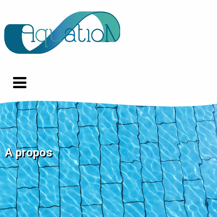
A propos