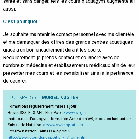
santé et sans danger, tels les cours d’aquagym, augmente lui
aussi.
C’est pourquoi :
Je souhaite maintenir le contact personnel avec ma clientèle
et me démarquer des offres des grands centres aquatiques
grâce à un bon encadrement durant les cours.
Régulièrement, je prends contact et collabore avec de
nombreux médecins et établissements médicaux afin de leur
présenter mes cours et les sensibiliser ainsi à la pertinence
de ceux-ci.
BIO EXPRESS –
MURIEL KUSTER
Formations régulièrement mises à jour
Brevet SSS, BLS-AED, Plus Pool
www.slrg.ch
Instructrice d’aquagym, formation Aquademie®, modules Instructeur
Suisse de Natation
www.swimsports.ch
Experte natation Jeunesse+Sport
http://www.jugendundsport.ch/fr/home.html