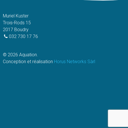
produit
produit
Muriel Kuster
Trois-Rods 15
2017 Boudry
032 730 17 76
© 2026 Aquation.
Conception et réalisation
Horus Networks Sàrl