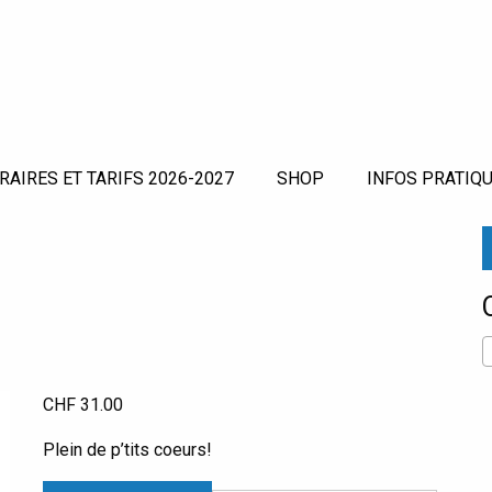
RAIRES ET TARIFS 2026-2027
SHOP
INFOS PRATIQU
CHF
31.00
Plein de p’tits coeurs!