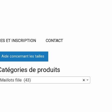
ES ET INSCRIPTION
CONTACT
Aide concernant les tailles
Catégories de produits
Maillots fille (43)
×