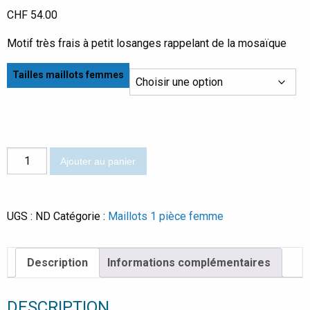
CHF
54.00
Motif très frais à petit losanges rappelant de la mosaïque
Tailles maillots femmes
quantité
Ajouter au panier
de
Onda
UGS :
ND
Catégorie :
Maillots 1 pièce femme
Description
Informations complémentaires
DESCRIPTION