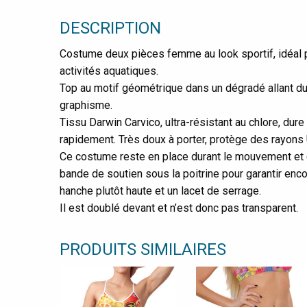
DESCRIPTION
Costume deux pièces femme au look sportif, idéal po
activités aquatiques.
Top au motif géométrique dans un dégradé allant d
graphisme.
Tissu Darwin Carvico, ultra-résistant au chlore, dur
rapidement. Très doux à porter, protège des rayons 
Ce costume reste en place durant le mouvement et e
bande de soutien sous la poitrine pour garantir enco
hanche plutôt haute et un lacet de serrage.
Il est doublé devant et n’est donc pas transparent.
PRODUITS SIMILAIRES