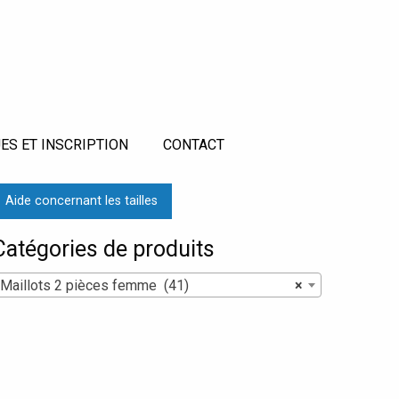
ES ET INSCRIPTION
CONTACT
Aide concernant les tailles
Catégories de produits
Maillots 2 pièces femme (41)
×