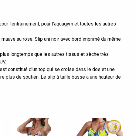
ur l’entrainement, pour l’aquagym et toutes les autres
u mauve au rose. Slip uni noir avec bord imprimé du même
e plus longtemps que les autres tissus et sèche très
UV.
st constitué d’un top qui se croise dans le dos et une
re plus de soutien. Le slip à taille basse a une hauteur de