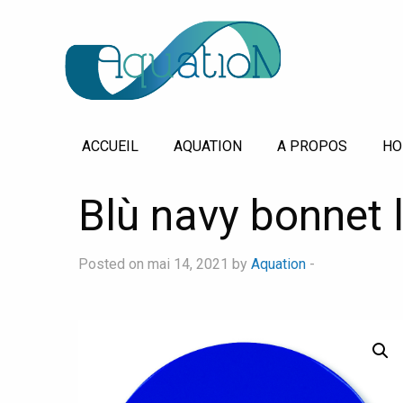
ACCUEIL
AQUATION
A PROPOS
HO
Blù navy bonnet 
Posted on mai 14, 2021 by
Aquation
-