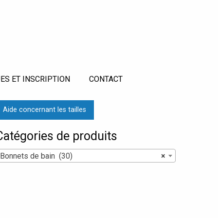
ES ET INSCRIPTION
CONTACT
Aide concernant les tailles
Catégories de produits
Bonnets de bain (30)
×