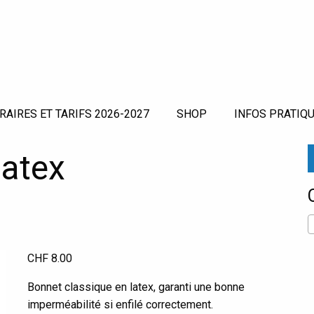
RAIRES ET TARIFS 2026-2027
SHOP
INFOS PRATIQU
latex
CHF
8.00
Bonnet classique en latex, garanti une bonne
imperméabilité si enfilé correctement.