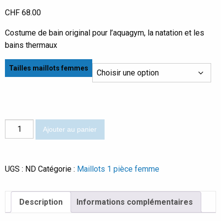
CHF
68.00
Costume de bain original pour l’aquagym, la natation et les
bains thermaux
Tailles maillots femmes
quantité
Ajouter au panier
de
Bambola
UGS :
ND
Catégorie :
Maillots 1 pièce femme
Description
Informations complémentaires