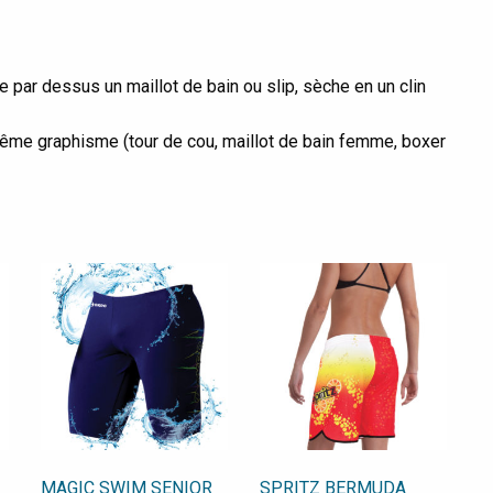
 par dessus un maillot de bain ou slip, sèche en un clin
même graphisme (tour de cou, maillot de bain femme, boxer
MAGIC SWIM SENIOR
SPRITZ BERMUDA