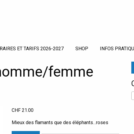
RAIRES ET TARIFS 2026-2027
SHOP
INFOS PRATIQU
 homme/femme
CHF
21.00
Mieux des flamants que des éléphants…roses