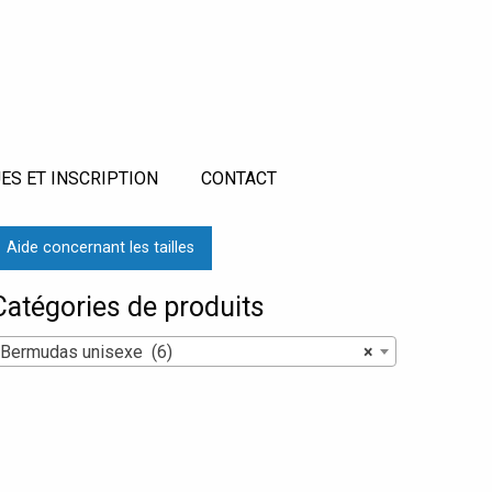
ES ET INSCRIPTION
CONTACT
Aide concernant les tailles
Catégories de produits
Bermudas unisexe (6)
×